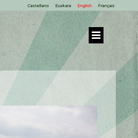
Castellano
Euskara
English
Français